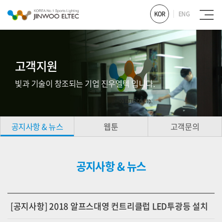
KOR
ENG
고객지원
빛과 기술이 창조되는 기업 진우엘텍 입니다.
공지사항 & 뉴스
웹툰
고객문의
공지사항 & 뉴스
[공지사항] 2018 알프스대영 컨트리클럽 LED투광등 설치