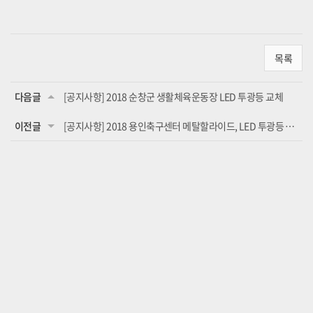
목록
다음글
[공지사항] 2018 순창군 생활체육운동장 LED 투광등 교체
이전글
[공지사항] 2018 용인축구센터 메탈할라이드, LED 투광등 설치