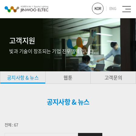
KOR
ENG
고객지원
빛과 기술이 창조되는 기업 진우엘텍 입니다.
공지사항 & 뉴스
웹툰
고객문의
공지사항 & 뉴스
전체 : 67