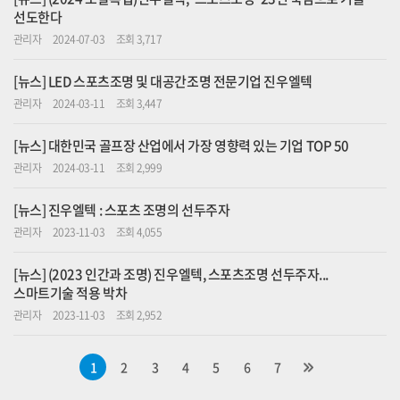
선도한다
관리자
2024-07-03
조회 3,717
[뉴스] LED 스포츠조명 및 대공간조명 전문기업 진우엘텍
관리자
2024-03-11
조회 3,447
[뉴스] 대한민국 골프장 산업에서 가장 영향력 있는 기업 TOP 50
관리자
2024-03-11
조회 2,999
[뉴스] 진우엘텍 : 스포츠 조명의 선두주자
관리자
2023-11-03
조회 4,055
[뉴스] (2023 인간과 조명) 진우엘텍, 스포츠조명 선두주자...
스마트기술 적용 박차
관리자
2023-11-03
조회 2,952
1
2
3
4
5
6
7